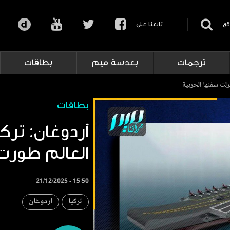
قع
تابعنا على
ترجمات
بعدسة ميم
بطاقات
بطاقات
العالم طورت 
21/12/2025 - 15:50
تركيا
اردوغان