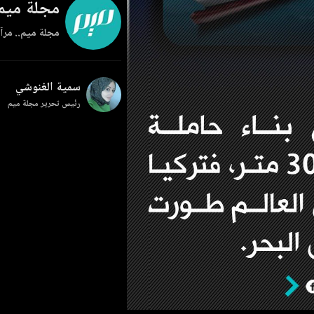
مجلة ميم
مجلة ميم.. مرآة
سمية الغنوشي
رئيس تحرير مجلة ميم