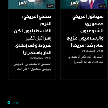
2.20
0.41
سيناتور أمريكي
صحفي أمريكي:
جمهوري:
التزم
الشيوعيون
الفلسطينيون لكن
والإسلاميون مزيج
إسرائيل تغير
سام ضد أمريكا!
شروط وقف إطلاق
06/08/2026 - 20:25
النار باستمرار!
السيناتور الأمريكي الجمهوري
06/08/2026 - 19:13
تيد كروز، يهاجم الشيوع…
الصحفي الاستقصائي الأمريكي
جيريمي سكاهيل: "قتل أكث…
المزيد