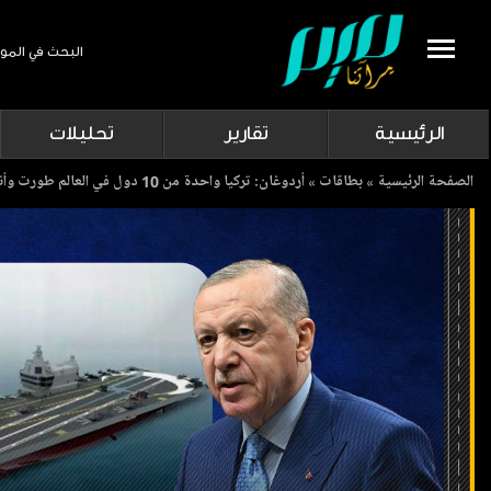
البحث في المو
Search
الرئيسية
تقارير
تحليلات
Breadcrumb
الصفحة الرئيسية
بطاقات
أردوغان: تركيا واحدة من 10 دول في العالم طورت وأنزلت سفنها الحربية