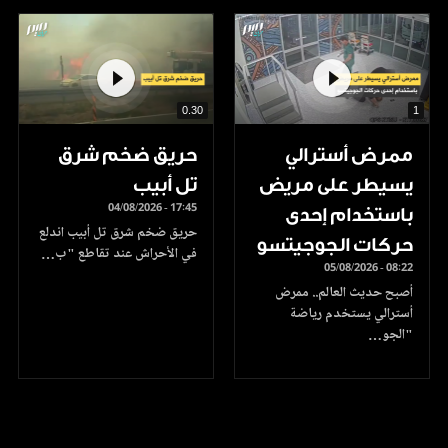
0.30
1
ممرض أسترالي
حريق ضخم شرق
يسيطر على مريض
تل أبيب
04/08/2026 - 17:45
باستخدام إحدى
حريق ضخم شرق تل أبيب اندلع
حركات الجوجيتسو
في الأحراش عند تقاطع "ب…
05/08/2026 - 08:22
أصبح حديث العالم.. ممرض
أسترالي يستخدم رياضة
"الجو…